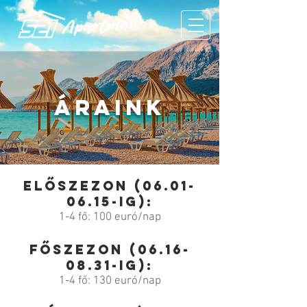
Áraink
Előszezon
(06.01-
06.15
-ig):
1-4 fő: 100 euró/nap
Főszezon
(06.16-
08.31
-ig):
1-4 fő: 130 euró/nap