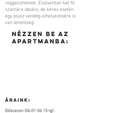
reggelizhetnek. Elsősorban két fő
számára ideális, de kérés esetén
egy plusz vendég elhelyezésére is
van lehetőség.
nézzen be az
apartmanba:
Áraink:
Előszezon
(06.01-06.15
-ig):