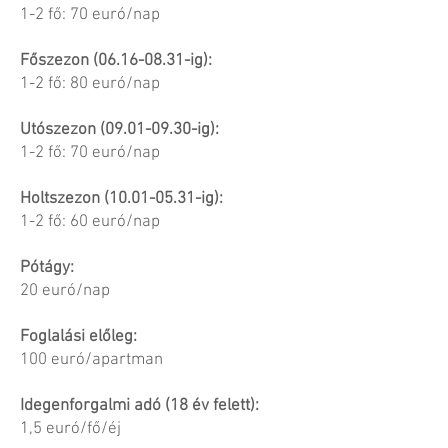
1-2 fő: 70 euró/nap
Főszezon
(06.16-08.31
-ig):
1-2 fő: 80 euró/nap
Utószezon
(09.01-09.30
-ig):
1-2 fő: 70 euró/nap
Holtszezon
(10.01-05.31
-ig):
1-2 fő: 60 euró/nap
Pótágy:
20 euró/nap
Foglalási előleg:
100 euró/apartman
Idegenforgalmi adó (18 év felett):
1,5 euró/fő/éj