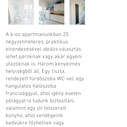
A 6-os apartmanunkban 25
négyzetméteres, praktikus
elrendezésével ideális választás
lehet pároknak vagy akár egyéni
utazóknak is. Három kényelmes
helyiségből áll. Egy tiszta,
rendezett fürdőszoba WC-vel, egy
hangulatos hálószoba
franciaággyal, ahol igény esetén
pótágyat is tudunk biztosítani,
valamint egy jól felszerelt
konyha, ahol vendégeink
kedvükre főzhetnek vagy