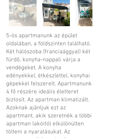
5-ös apartmanunk az épület
oldalában, a földszinten található.
Két hálószoba (franciaággyal) két
fürdő, konyha-nappali várja a
vendégeket. A konyha
edényekkel, étkészlettel, konyhai
gépekkel felszerelt. Apartmanunk
4 fő részére ideális életteret
biztosít. Az apartman klimatizált.
Azoknak ajánljuk ezt az
apartmant, akik szeretnék a többi
apartman lakóitól elkülönülten
tölteni a nyaralásukat. Az